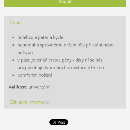
Popis
odlehčuje páteř a kyčle
napomáhá správnému držení těla při stání nebo
pohybu
v pásu je tenká vrstva pěny - díky ní se pás
přizpůsobuje tvaru břicha, nestačuje břicho
komfortní nošení
velikost
: univerzální
Základní informace