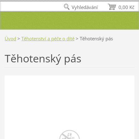
Vyhledávání
0,00 Kč
Úvod
>
Těhotenství a péče o dítě
>
Těhotenský pás
Těhotenský pás