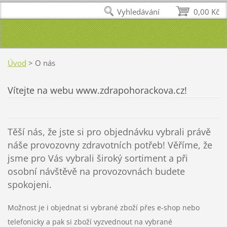
Vyhledávání
0,00 Kč
Úvod
>
O nás
Vítejte na webu www.zdrapohorackova.cz!
Těší nás, že jste si pro objednávku vybrali právě
náše provozovny zdravotních potřeb! Věříme, že
jsme pro Vás vybrali široký sortiment a při
osobní návštěvě na provozovnách budete
spokojeni.
Možnost je i objednat si vybrané zboží přes e-shop nebo
telefonicky a pak si zboží vyzvednout na vybrané