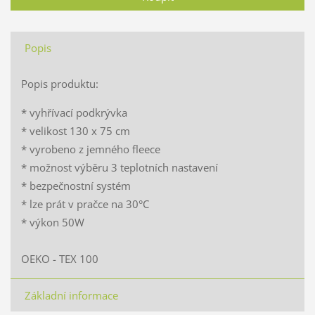
Popis
Popis produktu:
* vyhřívací podkrývka
* velikost 130 x 75 cm
* vyrobeno z jemného fleece
* možnost výběru 3 teplotních nastavení
* bezpečnostní systém
* lze prát v pračce na 30°C
* výkon 50W
OEKO - TEX 100
Základní informace