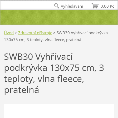
Vyhledávání
0,00 Kč
Úvod
>
Zdravotní přístroje
>
SWB30 Vyhřívací podkrývka
130x75 cm, 3 teploty, vlna fleece, pratelná
SWB30 Vyhřívací
podkrývka 130x75 cm, 3
teploty, vlna fleece,
pratelná