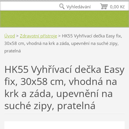
Vyhledávání
0,00 Kč
Úvod
>
Zdravotní přístroje
>
HK55 Vyhřívací dečka Easy fix,
30x58 cm, vhodná na krk a záda, upevnění na suché zipy,
pratelná
HK55 Vyhřívací dečka Easy
fix, 30x58 cm, vhodná na
krk a záda, upevnění na
suché zipy, pratelná