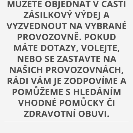
MŮŽETE OBJEDNAT V ČÁSTI
ZÁSILKOVÝ VÝDEJ A
VYZVEDNOUT NA VYBRANÉ
PROVOZOVNĚ. POKUD
MÁTE DOTAZY, VOLEJTE,
NEBO SE ZASTAVTE NA
NAŠICH PROVOZOVNÁCH,
RÁDI VÁM JE ZODPOVÍME A
POMŮŽEME S HLEDÁNÍM
VHODNÉ POMŮCKY ČI
ZDRAVOTNÍ OBUVI.