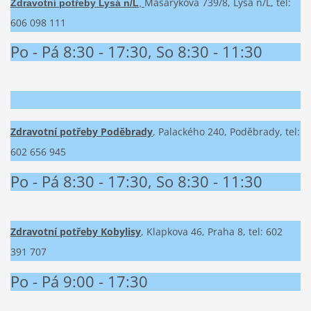
Masarykova 739/8
, Lysá n/L, t
el:
Zdravotní potřeby Lysá n/L
,
606 098 111
Po - Pá 8:30 - 17:30, So 8:30 - 11:30
Zdravotní potřeby Poděbrady
, Palackého 240, Poděbrady, tel:
602 656 945
Po - Pá 8:30 - 17:30, So 8:30 - 11:30
Zdravotní potřeby Kobylisy
, Klapkova 46, Praha 8, tel: 602
391 707
Po - Pá 9:00 - 17:30