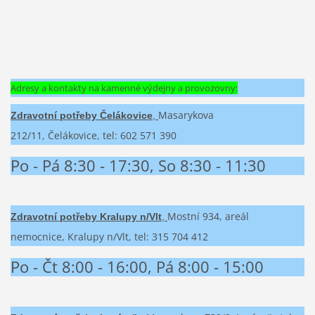
Adresy a kontakty na kamenné výdejny a provozovny:
Masarykova
Zdravotní potřeby Čelákovice
,
212/11,
Čelákovice, t
el: 602 571 390
Po - Pá 8:30 - 17:30, So 8:30 - 11:30
Mostní 934, areál
Zdravotní potřeby Kralupy n/Vlt
,
nemocnice, Kralupy n/Vlt
,
tel: 315 704 412
Po - Čt 8:00 - 16:00, Pá 8:00 - 15:00