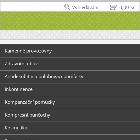
Vyhledávání
0,00 Kč
Kamenné provozovny
Zdravotní obuv
Antidekubitní a polohovací pomůcky
Inkontinence
Kompenzační pomůcky
Kompresní punčochy
Kosmetika