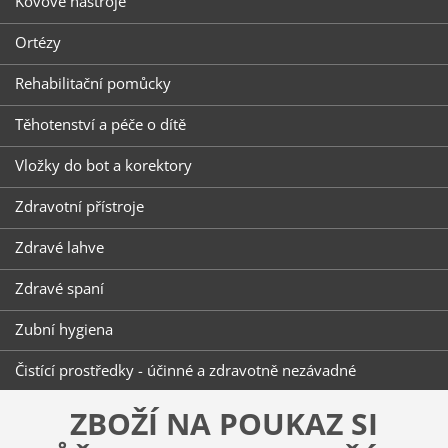
Kovové nástroje
Ortézy
Rehabilitační pomůcky
Těhotenství a péče o dítě
Vložky do bot a korektory
Zdravotní přístroje
Zdravé lahve
Zdravé spaní
Zubní hygiena
Čistící prostředky - účinné a zdravotně nezávadné
ZBOŽÍ NA POUKAZ SI